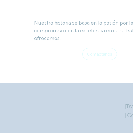
Nuestra historia se basa en la pasión por la
compromiso con la excelencia en cada tr
ofrecemos.
Contactanos
|
Tr
|
Co