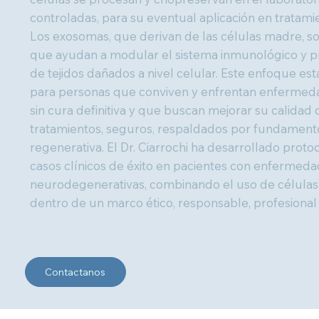
controladas, para su eventual aplicación en tratami
Los exosomas, que derivan de las células madre, so
que ayudan a modular el sistema inmunológico y 
de tejidos dañados a nivel celular. Este enfoque e
para personas que conviven y enfrentan enfermeda
sin cura definitiva y que buscan mejorar su calidad 
tratamientos, seguros, respaldados por fundamentos
regenerativa. El Dr. Ciarrochi ha desarrollado prot
casos clínicos de éxito en pacientes con enfermed
neurodegenerativas, combinando el uso de célula
dentro de un marco ético, responsable, profesional
Contactanos