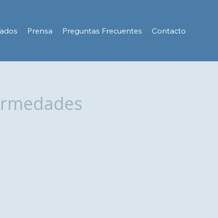
cados
Prensa
Preguntas Frecuentes
Contacto
fermedades