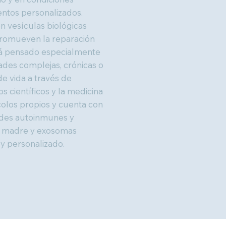
entos personalizados.
n vesículas biológicas
promueven la reparación
stá pensado especialmente
des complejas, crónicas o
de vida a través de
 científicos y la medicina
ocolos propios y cuenta con
ades autoinmunes y
s madre y exosomas
 y personalizado.